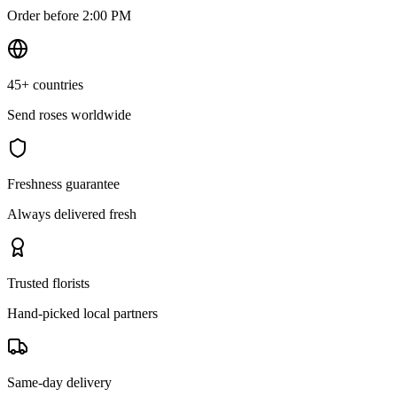
Order before 2:00 PM
45+ countries
Send roses worldwide
Freshness guarantee
Always delivered fresh
Trusted florists
Hand-picked local partners
Same-day delivery