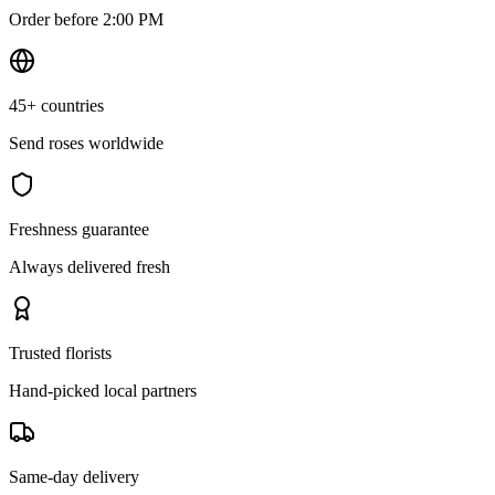
Order before 2:00 PM
45+ countries
Send roses worldwide
Freshness guarantee
Always delivered fresh
Trusted florists
Hand-picked local partners
Same-day delivery