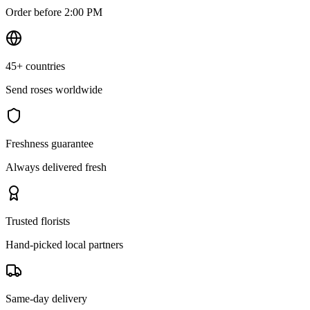
Order before 2:00 PM
45+ countries
Send roses worldwide
Freshness guarantee
Always delivered fresh
Trusted florists
Hand-picked local partners
Same-day delivery