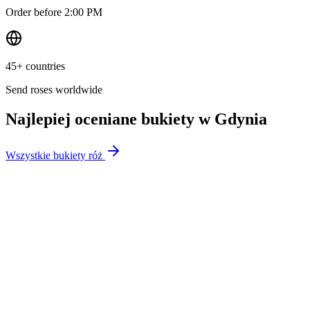
Order before 2:00 PM
45+ countries
Send roses worldwide
Najlepiej oceniane bukiety w
Gdynia
Wszystkie bukiety róż