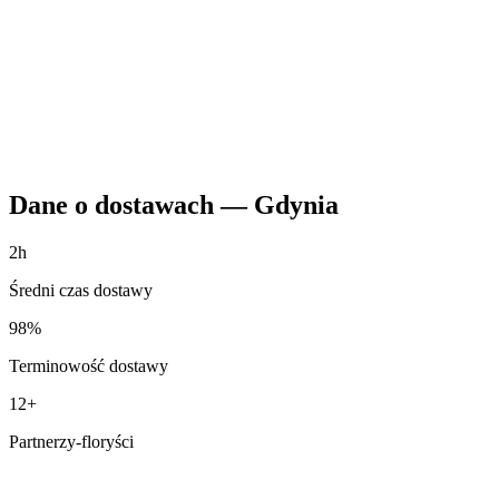
Dane o dostawach
—
Gdynia
2h
Średni czas dostawy
98%
Terminowość dostawy
12+
Partnerzy-floryści