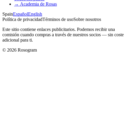
→
Academia de Rosas
Spain
Español
English
Política de privacidad
Términos de uso
Sobre nosotros
Este sitio contiene enlaces publicitarios. Podemos recibir una
comisión cuando compras a través de nuestros socios — sin coste
adicional para ti.
©
2026
Rosogram