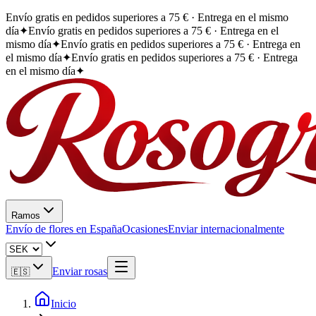
Envío gratis en pedidos superiores a 75 € · Entrega en el mismo
día
✦
Envío gratis en pedidos superiores a 75 € · Entrega en el
mismo día
✦
Envío gratis en pedidos superiores a 75 € · Entrega en
el mismo día
✦
Envío gratis en pedidos superiores a 75 € · Entrega
en el mismo día
✦
Ramos
Envío de flores en España
Ocasiones
Enviar internacionalmente
Enviar rosas
🇪🇸
Inicio