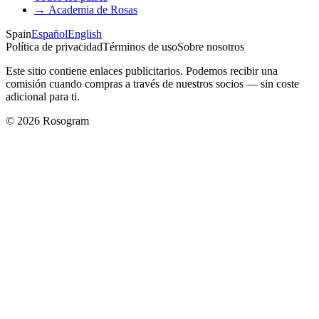
→
Academia de Rosas
Spain
Español
English
Política de privacidad
Términos de uso
Sobre nosotros
Este sitio contiene enlaces publicitarios. Podemos recibir una
comisión cuando compras a través de nuestros socios — sin coste
adicional para ti.
©
2026
Rosogram