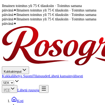
Ilmainen toimitus yli 75 € tilauksiin · Toimitus samana
päivänä
✦
Ilmainen toimitus yli 75 € tilauksiin · Toimitus samana
päivänä
✦
Ilmainen toimitus yli 75 € tilauksiin · Toimitus samana
päivänä
✦
Ilmainen toimitus yli 75 € tilauksiin · Toimitus samana
päivänä
✦
Kukkakimput
Kukkalähetys Suomi
Tilaisuudet
Lähetä kansainvälisesti
Lähetä ruusuja
🇫🇮
Koti