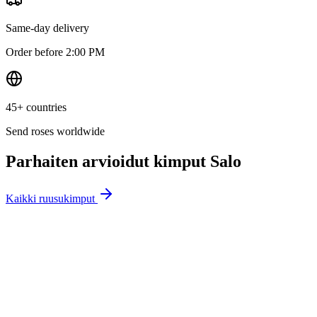
Same-day delivery
Order before 2:00 PM
45+ countries
Send roses worldwide
Parhaiten arvioidut kimput
Salo
Kaikki ruusukimput