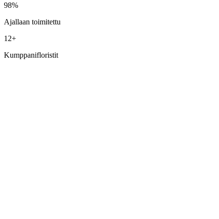
98%
Ajallaan toimitettu
12+
Kumppanifloristit