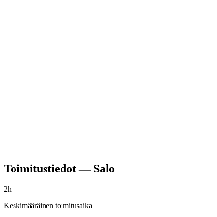
Toimitustiedot
—
Salo
2h
Keskimääräinen toimitusaika