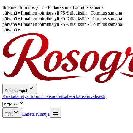
Ilmainen toimitus yli 75 € tilauksiin · Toimitus samana
päivänä
✦
Ilmainen toimitus yli 75 € tilauksiin · Toimitus samana
päivänä
✦
Ilmainen toimitus yli 75 € tilauksiin · Toimitus samana
päivänä
✦
Ilmainen toimitus yli 75 € tilauksiin · Toimitus samana
päivänä
✦
Kukkakimput
Kukkalähetys Suomi
Tilaisuudet
Lähetä kansainvälisesti
Lähetä ruusuja
🇫🇮