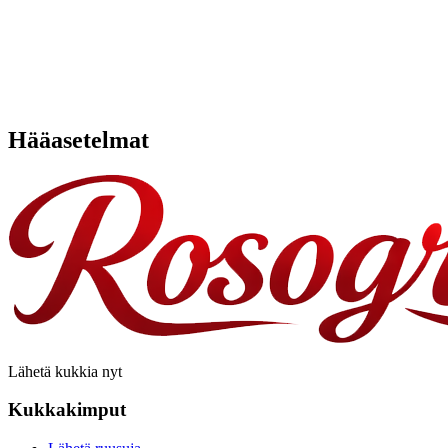
Hääasetelmat
Lähetä kukkia nyt
Kukkakimput