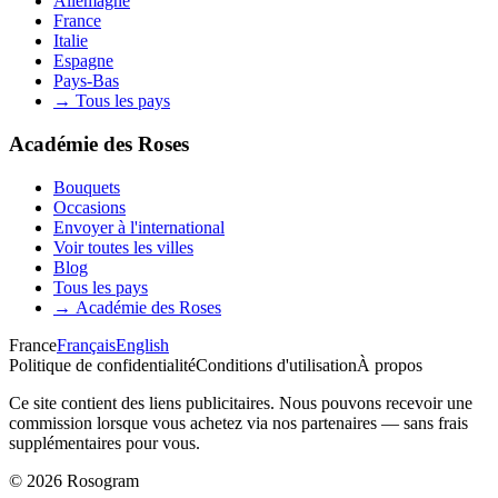
Allemagne
France
Italie
Espagne
Pays-Bas
→
Tous les pays
Académie des Roses
Bouquets
Occasions
Envoyer à l'international
Voir toutes les villes
Blog
Tous les pays
→
Académie des Roses
France
Français
English
Politique de confidentialité
Conditions d'utilisation
À propos
Ce site contient des liens publicitaires. Nous pouvons recevoir une
commission lorsque vous achetez via nos partenaires — sans frais
supplémentaires pour vous.
©
2026
Rosogram