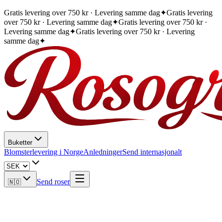
Gratis levering over 750 kr · Levering samme dag
✦
Gratis levering
over 750 kr · Levering samme dag
✦
Gratis levering over 750 kr ·
Levering samme dag
✦
Gratis levering over 750 kr · Levering
samme dag
✦
Buketter
Blomsterlevering i Norge
Anledninger
Send internasjonalt
Send roser
🇳🇴