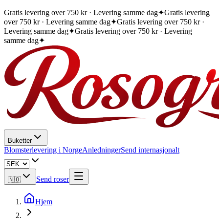
Gratis levering over 750 kr · Levering samme dag
✦
Gratis levering
over 750 kr · Levering samme dag
✦
Gratis levering over 750 kr ·
Levering samme dag
✦
Gratis levering over 750 kr · Levering
samme dag
✦
Buketter
Blomsterlevering i Norge
Anledninger
Send internasjonalt
Send roser
🇳🇴
Hjem