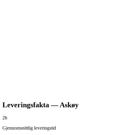
Leveringsfakta
—
Askøy
2h
Gjennomsnittlig leveringstid