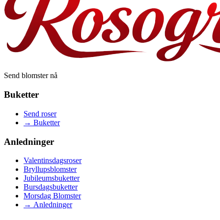
Send blomster nå
Buketter
Send roser
→
Buketter
Anledninger
Valentinsdagsroser
Bryllupsblomster
Jubileumsbuketter
Bursdagsbuketter
Morsdag Blomster
→
Anledninger