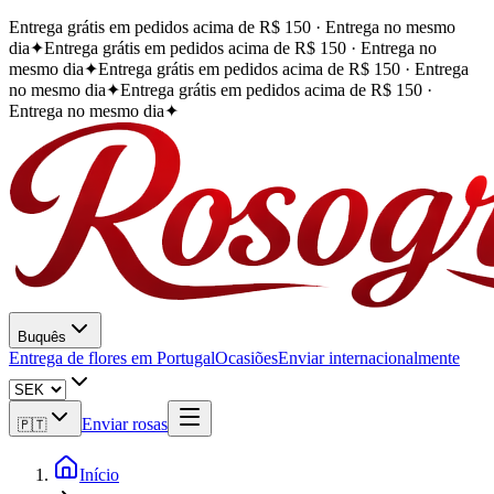
Entrega grátis em pedidos acima de R$ 150 · Entrega no mesmo
dia
✦
Entrega grátis em pedidos acima de R$ 150 · Entrega no
mesmo dia
✦
Entrega grátis em pedidos acima de R$ 150 · Entrega
no mesmo dia
✦
Entrega grátis em pedidos acima de R$ 150 ·
Entrega no mesmo dia
✦
Buquês
Entrega de flores em Portugal
Ocasiões
Enviar internacionalmente
Enviar rosas
🇵🇹
Início