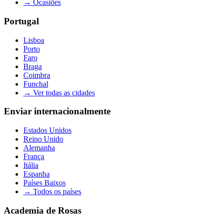
→
Ocasiões
Portugal
Lisboa
Porto
Faro
Braga
Coimbra
Funchal
→
Ver todas as cidades
Enviar internacionalmente
Estados Unidos
Reino Unido
Alemanha
França
Itália
Espanha
Países Baixos
→
Todos os países
Academia de Rosas