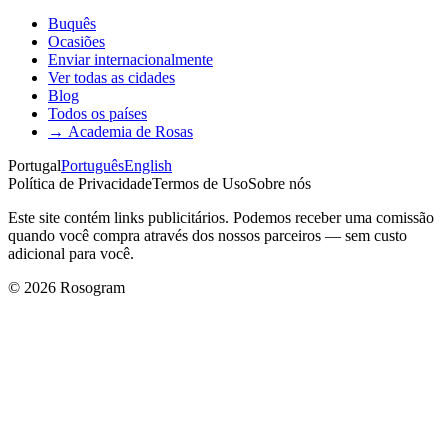
Buquês
Ocasiões
Enviar internacionalmente
Ver todas as cidades
Blog
Todos os países
→
Academia de Rosas
Portugal
Português
English
Política de Privacidade
Termos de Uso
Sobre nós
Este site contém links publicitários. Podemos receber uma comissão
quando você compra através dos nossos parceiros — sem custo
adicional para você.
©
2026
Rosogram