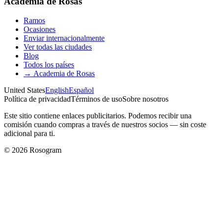
Academia de Rosas
Ramos
Ocasiones
Enviar internacionalmente
Ver todas las ciudades
Blog
Todos los países
→
Academia de Rosas
United States
English
Español
Política de privacidad
Términos de uso
Sobre nosotros
Este sitio contiene enlaces publicitarios. Podemos recibir una
comisión cuando compras a través de nuestros socios — sin coste
adicional para ti.
©
2026
Rosogram