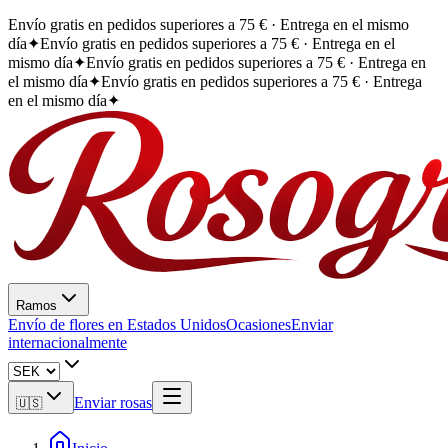
Envío gratis en pedidos superiores a 75 € · Entrega en el mismo
día
✦
Envío gratis en pedidos superiores a 75 € · Entrega en el
mismo día
✦
Envío gratis en pedidos superiores a 75 € · Entrega en
el mismo día
✦
Envío gratis en pedidos superiores a 75 € · Entrega
en el mismo día
✦
Ramos
Envío de flores en Estados Unidos
Ocasiones
Enviar
internacionalmente
Enviar rosas
🇺🇸