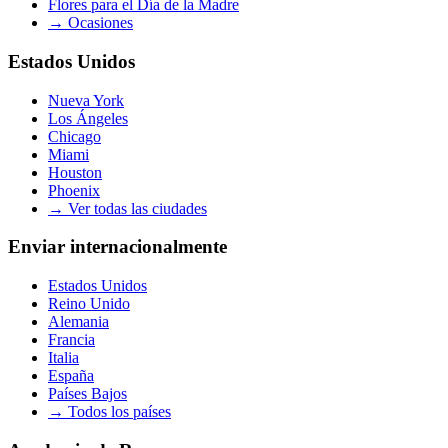
Flores para el Día de la Madre
→
Ocasiones
Estados Unidos
Nueva York
Los Ángeles
Chicago
Miami
Houston
Phoenix
→
Ver todas las ciudades
Enviar internacionalmente
Estados Unidos
Reino Unido
Alemania
Francia
Italia
España
Países Bajos
→
Todos los países