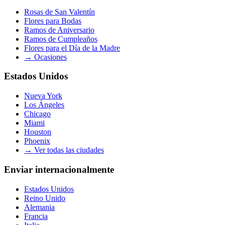
Rosas de San Valentín
Flores para Bodas
Ramos de Aniversario
Ramos de Cumpleaños
Flores para el Día de la Madre
→
Ocasiones
Estados Unidos
Nueva York
Los Ángeles
Chicago
Miami
Houston
Phoenix
→
Ver todas las ciudades
Enviar internacionalmente
Estados Unidos
Reino Unido
Alemania
Francia