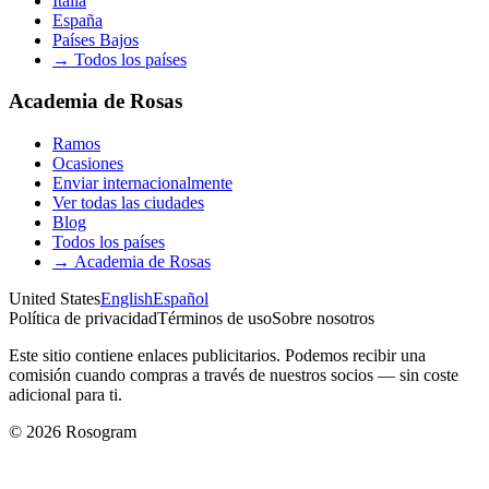
Italia
España
Países Bajos
→
Todos los países
Academia de Rosas
Ramos
Ocasiones
Enviar internacionalmente
Ver todas las ciudades
Blog
Todos los países
→
Academia de Rosas
United States
English
Español
Política de privacidad
Términos de uso
Sobre nosotros
Este sitio contiene enlaces publicitarios. Podemos recibir una
comisión cuando compras a través de nuestros socios — sin coste
adicional para ti.
©
2026
Rosogram