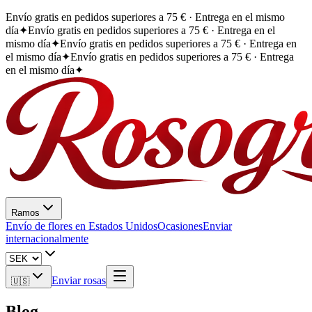
Envío gratis en pedidos superiores a 75 € · Entrega en el mismo
día
✦
Envío gratis en pedidos superiores a 75 € · Entrega en el
mismo día
✦
Envío gratis en pedidos superiores a 75 € · Entrega en
el mismo día
✦
Envío gratis en pedidos superiores a 75 € · Entrega
en el mismo día
✦
Ramos
Envío de flores en Estados Unidos
Ocasiones
Enviar
internacionalmente
Enviar rosas
🇺🇸
Blog