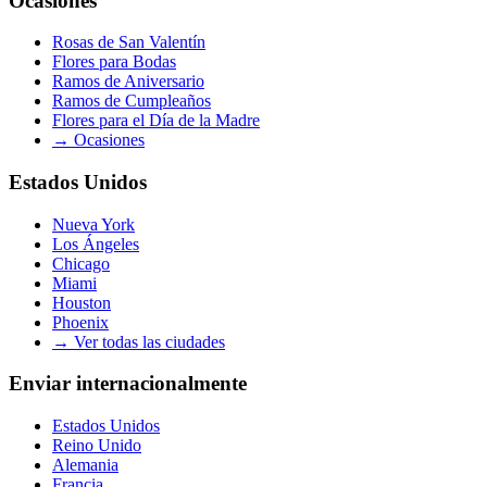
Ocasiones
Rosas de San Valentín
Flores para Bodas
Ramos de Aniversario
Ramos de Cumpleaños
Flores para el Día de la Madre
→
Ocasiones
Estados Unidos
Nueva York
Los Ángeles
Chicago
Miami
Houston
Phoenix
→
Ver todas las ciudades
Enviar internacionalmente
Estados Unidos
Reino Unido
Alemania
Francia