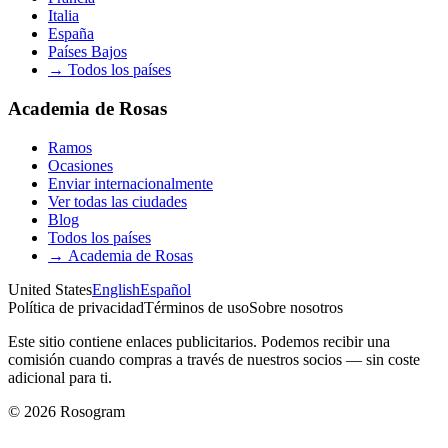
Italia
España
Países Bajos
→
Todos los países
Academia de Rosas
Ramos
Ocasiones
Enviar internacionalmente
Ver todas las ciudades
Blog
Todos los países
→
Academia de Rosas
United States
English
Español
Política de privacidad
Términos de uso
Sobre nosotros
Este sitio contiene enlaces publicitarios. Podemos recibir una
comisión cuando compras a través de nuestros socios — sin coste
adicional para ti.
©
2026
Rosogram