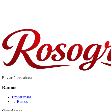
¿Cómo de frescas son las rosas entregadas en San Francisco?
¿Ofrecéis pedidos para empresas o al por mayor?
Enviar flores ahora
Ramos
Enviar rosas
→
Ramos