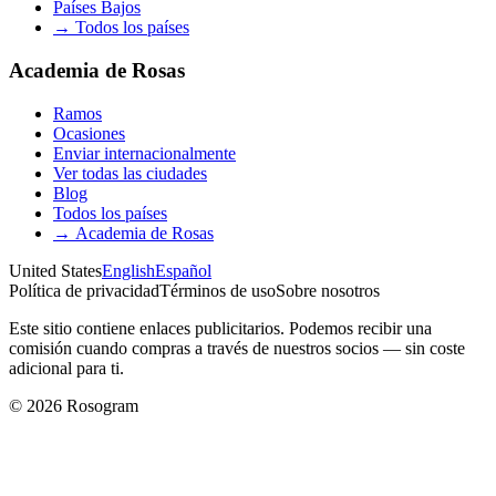
Países Bajos
→
Todos los países
Academia de Rosas
Ramos
Ocasiones
Enviar internacionalmente
Ver todas las ciudades
Blog
Todos los países
→
Academia de Rosas
United States
English
Español
Política de privacidad
Términos de uso
Sobre nosotros
Este sitio contiene enlaces publicitarios. Podemos recibir una
comisión cuando compras a través de nuestros socios — sin coste
adicional para ti.
©
2026
Rosogram