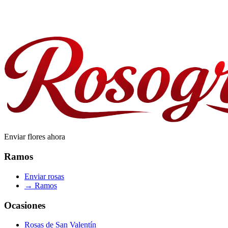
¿Ofrecéis pedidos para empresas o al por mayor?
Enviar flores ahora
Ramos
Enviar rosas
→
Ramos
Ocasiones
Rosas de San Valentín