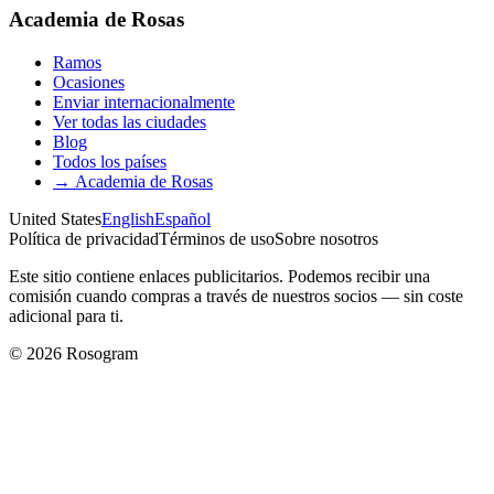
Academia de Rosas
Ramos
Ocasiones
Enviar internacionalmente
Ver todas las ciudades
Blog
Todos los países
→
Academia de Rosas
United States
English
Español
Política de privacidad
Términos de uso
Sobre nosotros
Este sitio contiene enlaces publicitarios. Podemos recibir una
comisión cuando compras a través de nuestros socios — sin coste
adicional para ti.
©
2026
Rosogram