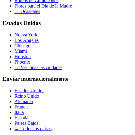
Ramos de Cumpleaños
Flores para el Día de la Madre
→
Ocasiones
Estados Unidos
Nueva York
Los Ángeles
Chicago
Miami
Houston
Phoenix
→
Ver todas las ciudades
Enviar internacionalmente
Estados Unidos
Reino Unido
Alemania
Francia
Italia
España
Países Bajos
→
Todos los países