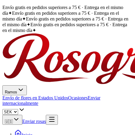
Envío gratis en pedidos superiores a 75 € · Entrega en el mismo
día
✦
Envío gratis en pedidos superiores a 75 € · Entrega en el
mismo día
✦
Envío gratis en pedidos superiores a 75 € · Entrega en
el mismo día
✦
Envío gratis en pedidos superiores a 75 € · Entrega
en el mismo día
✦
Ramos
Envío de flores en Estados Unidos
Ocasiones
Enviar
internacionalmente
Enviar rosas
🇺🇸