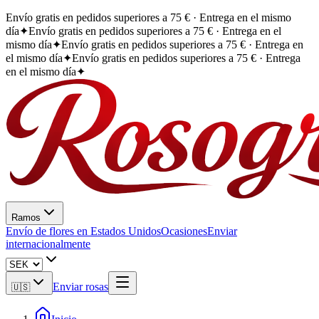
Envío gratis en pedidos superiores a 75 € · Entrega en el mismo
día
✦
Envío gratis en pedidos superiores a 75 € · Entrega en el
mismo día
✦
Envío gratis en pedidos superiores a 75 € · Entrega en
el mismo día
✦
Envío gratis en pedidos superiores a 75 € · Entrega
en el mismo día
✦
Ramos
Envío de flores en Estados Unidos
Ocasiones
Enviar
internacionalmente
Enviar rosas
🇺🇸