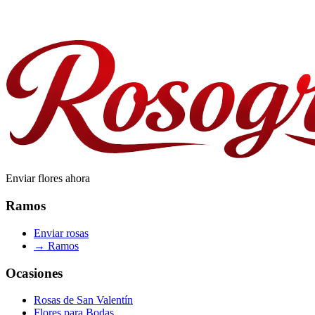
¿Ofrecéis pedidos para empresas o al por mayor?
Enviar flores ahora
Ramos
Enviar rosas
→
Ramos
Ocasiones
Rosas de San Valentín
Flores para Bodas