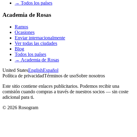
→
Todos los países
Academia de Rosas
Ramos
Ocasiones
Enviar internacionalmente
Ver todas las ciudades
Blog
Todos los países
→
Academia de Rosas
United States
English
Español
Política de privacidad
Términos de uso
Sobre nosotros
Este sitio contiene enlaces publicitarios. Podemos recibir una
comisión cuando compras a través de nuestros socios — sin coste
adicional para ti.
©
2026
Rosogram