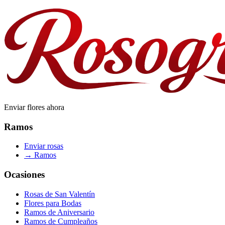
Enviar flores ahora
Ramos
Enviar rosas
→
Ramos
Ocasiones
Rosas de San Valentín
Flores para Bodas
Ramos de Aniversario
Ramos de Cumpleaños