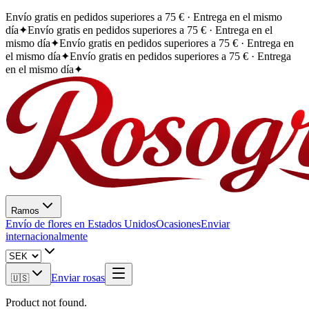
Envío gratis en pedidos superiores a 75 € · Entrega en el mismo
día
✦
Envío gratis en pedidos superiores a 75 € · Entrega en el
mismo día
✦
Envío gratis en pedidos superiores a 75 € · Entrega en
el mismo día
✦
Envío gratis en pedidos superiores a 75 € · Entrega
en el mismo día
✦
Ramos
Envío de flores en Estados Unidos
Ocasiones
Enviar
internacionalmente
Enviar rosas
🇺🇸
Product not found.