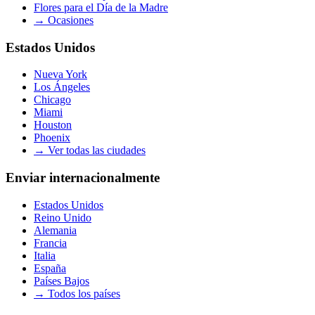
Flores para el Día de la Madre
→
Ocasiones
Estados Unidos
Nueva York
Los Ángeles
Chicago
Miami
Houston
Phoenix
→
Ver todas las ciudades
Enviar internacionalmente
Estados Unidos
Reino Unido
Alemania
Francia
Italia
España
Países Bajos
→
Todos los países