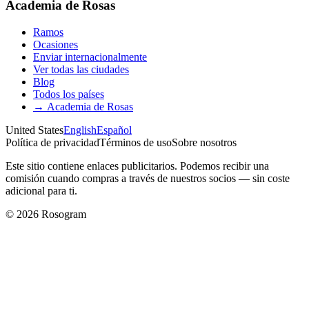
Academia de Rosas
Ramos
Ocasiones
Enviar internacionalmente
Ver todas las ciudades
Blog
Todos los países
→
Academia de Rosas
United States
English
Español
Política de privacidad
Términos de uso
Sobre nosotros
Este sitio contiene enlaces publicitarios. Podemos recibir una
comisión cuando compras a través de nuestros socios — sin coste
adicional para ti.
©
2026
Rosogram