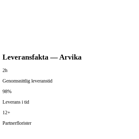
Leveransfakta
—
Arvika
2h
Genomsnittlig leveranstid
98%
Leverans i tid
12+
Partnerflorister