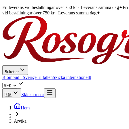
Fri leverans vid beställningar över 750 kr · Leverans samma dag
✦
Fri
vid beställningar över 750 kr · Leverans samma dag
✦
Buketter
Blombud i Sverige
Tillfällen
Skicka internationellt
Skicka rosor
🇸🇪
Hem
Arvika