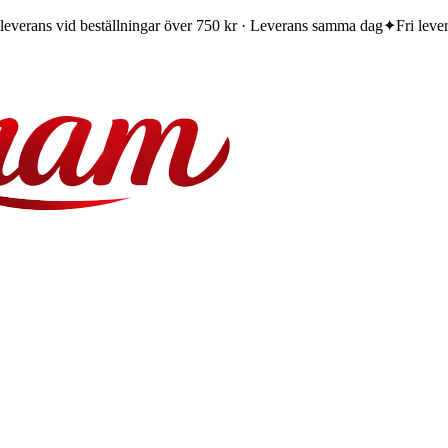
 leverans vid beställningar över 750 kr · Leverans samma dag
✦
Fri leve