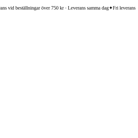
rans vid beställningar över 750 kr · Leverans samma dag
✦
Fri leverans