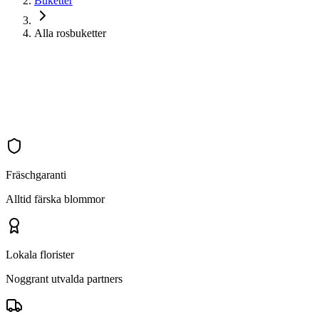
Buketter
Alla rosbuketter
Fräschgaranti
Alltid färska blommor
Lokala florister
Noggrant utvalda partners