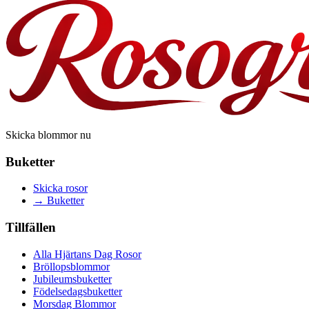
Skicka blommor nu
Buketter
Skicka rosor
→
Buketter
Tillfällen
Alla Hjärtans Dag Rosor
Bröllopsblommor
Jubileumsbuketter
Födelsedagsbuketter
Morsdag Blommor