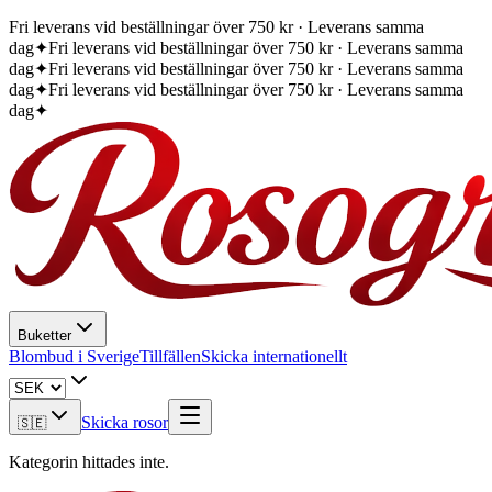
Fri leverans vid beställningar över 750 kr · Leverans samma
dag
✦
Fri leverans vid beställningar över 750 kr · Leverans samma
dag
✦
Fri leverans vid beställningar över 750 kr · Leverans samma
dag
✦
Fri leverans vid beställningar över 750 kr · Leverans samma
dag
✦
Buketter
Blombud i Sverige
Tillfällen
Skicka internationellt
Skicka rosor
🇸🇪
Kategorin hittades inte.