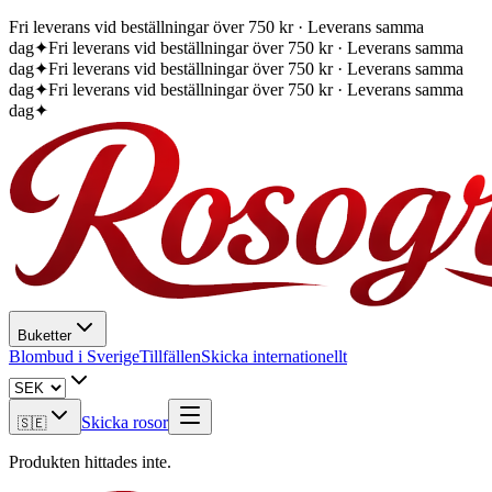
Fri leverans vid beställningar över 750 kr · Leverans samma
dag
✦
Fri leverans vid beställningar över 750 kr · Leverans samma
dag
✦
Fri leverans vid beställningar över 750 kr · Leverans samma
dag
✦
Fri leverans vid beställningar över 750 kr · Leverans samma
dag
✦
Buketter
Blombud i Sverige
Tillfällen
Skicka internationellt
Skicka rosor
🇸🇪
Produkten hittades inte.