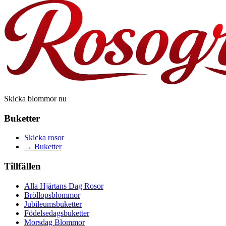
Skicka blommor nu
Buketter
Skicka rosor
→
Buketter
Tillfällen
Alla Hjärtans Dag Rosor
Bröllopsblommor
Jubileumsbuketter
Födelsedagsbuketter
Morsdag Blommor