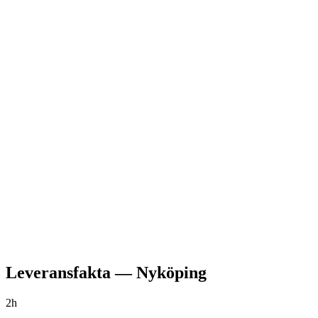
Leveransfakta
—
Nyköping
2h