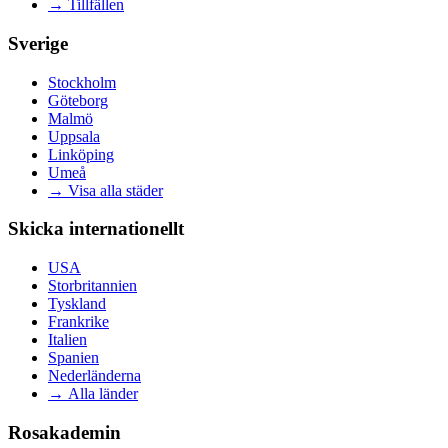
→
Tillfällen
Sverige
Stockholm
Göteborg
Malmö
Uppsala
Linköping
Umeå
→
Visa alla städer
Skicka internationellt
USA
Storbritannien
Tyskland
Frankrike
Italien
Spanien
Nederländerna
→
Alla länder
Rosakademin